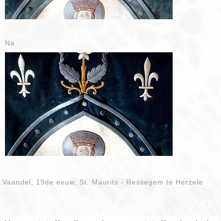
Na
Vaandel, 19de eeuw, St. Maurits - Ressegem te Herzele