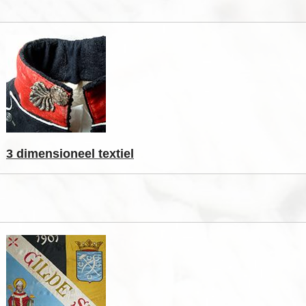
3 dimensioneel textiel