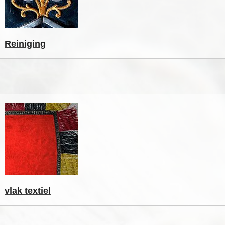
Reiniging
vlak textiel